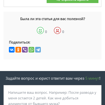
Была ли эта статья для вас полезной?
0
0
Поделиться:
Задайте вопрос и юрист ответит вам через
5 минут
!