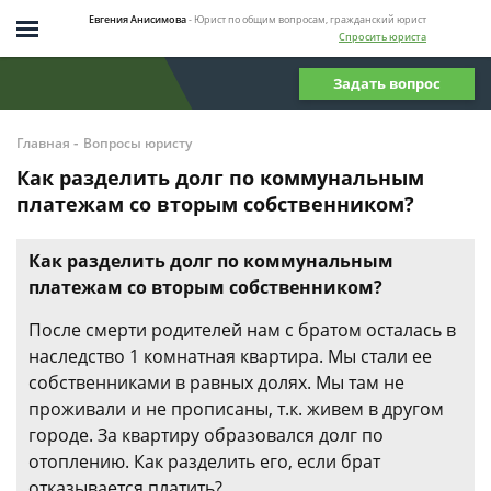
Евгения Анисимова
- Юрист по общим вопросам, гражданский юрист
Спросить юриста
Задать вопрос
-
Главная
Вопросы юристу
Как разделить долг по коммунальным
платежам со вторым собственником?
Как разделить долг по коммунальным
платежам со вторым собственником?
После смерти родителей нам с братом осталась в
наследство 1 комнатная квартира. Мы стали ее
собственниками в равных долях. Мы там не
проживали и не прописаны, т.к. живем в другом
городе. За квартиру образовался долг по
отоплению. Как разделить его, если брат
отказывается платить?