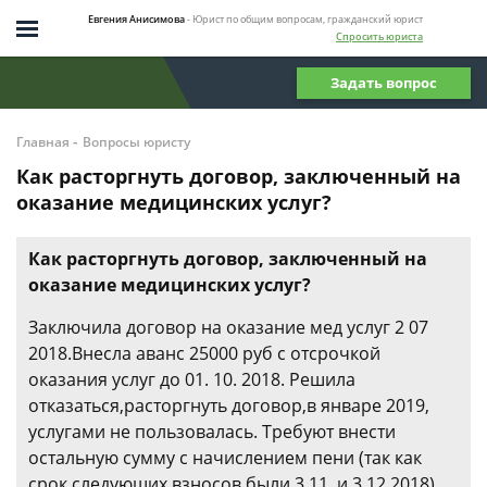
Евгения Анисимова
- Юрист по общим вопросам, гражданский юрист
Спросить юриста
Задать вопрос
-
Главная
Вопросы юристу
Как расторгнуть договор, заключенный на
оказание медицинских услуг?
Как расторгнуть договор, заключенный на
оказание медицинских услуг?
Заключила договор на оказание мед услуг 2 07
2018.Внесла аванс 25000 руб с отсрочкой
оказания услуг до 01. 10. 2018. Решила
отказаться,расторгнуть договор,в январе 2019,
услугами не пользовалась. Требуют внести
остальную сумму с начислением пени (так как
срок следующих взносов были 3.11. и 3.12.2018)