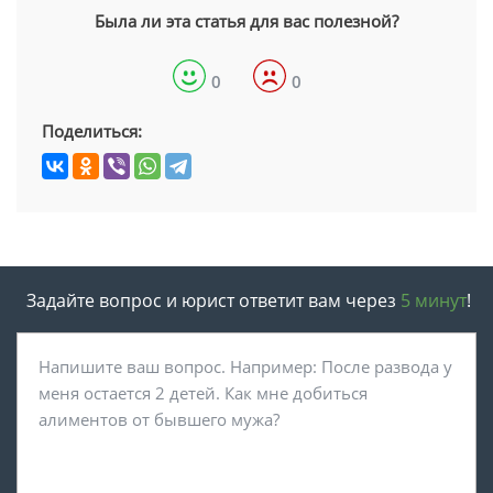
Была ли эта статья для вас полезной?
0
0
Поделиться:
Задайте вопрос и юрист ответит вам через
5 минут
!