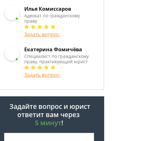
Илья Комиссаров
Адвокат по гражданскому
праву
Задать вопрос
Екатерина Фомичёва
Специалист по гражданскому
праву, практикующий юрист
Задать вопрос
Задайте вопрос и юрист
ответит вам через
5 минут
!