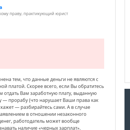
а
кому праву, практикующий юрист
нена тем, что данные деньги не являются с
ой платой. Скорее всего, если Вы обратитесь
м отдать Вам заработную плату, выданную
у — прорабу (что нарушает Ваши права как
скажет — разбирайтесь сами. А в случае
заявлением в отношении незаконного
енег, работодатель может вообще
изнавать наличие «черных зарплат».