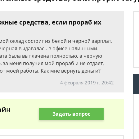
жные средства, если прораб их
 мой оклад состоит из белой и черной зарплат.
а черная выдавалась в офисе наличными.
ата была выплачена полностью, а черную
ь за меня получил мой прораб и не отдает,
от моей работы. Как мне вернуть деньги?
4 февраля 2019 г. 20:42
айн
Задать вопрос