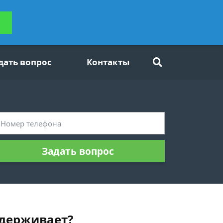
ьтацию
Задать вопрос
платно
дать вопрос
Контакты
Задать вопрос
удерживает?