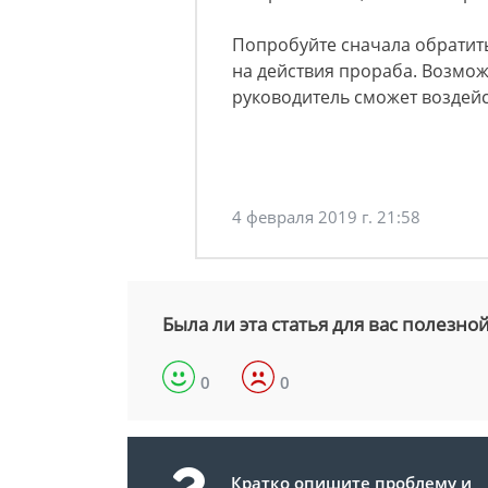
Попробуйте сначала обратит
на действия прораба. Возмож
руководитель сможет воздейс
4 февраля 2019 г. 21:58
Была ли эта статья для вас полезно
0
0
Кратко опишите проблему и