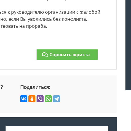
ься к руководителю организации с жалобой
но, если Вы уволились без конфликта,
твовать на прораба.
Спросить юриста
й?
Поделиться: