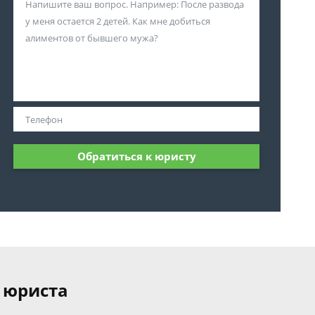
Обратиться к юристу
 юриста