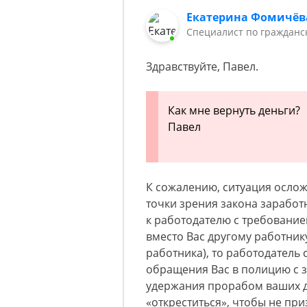
Екатерина Фомичёв
Специалист по гражданс
Здравствуйте, Павел.
Как мне вернуть деньги?
Павел
К сожалению, ситуация ослож
точки зрения закона заработн
к работодателю с требование
вместо Вас другому работник
работника), то работодатель 
обращения Вас в полицию с 
удержания прорабом ваших д
«откреститься», чтобы не пр