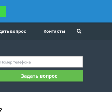
ьтацию
Задать вопрос
платно
дать вопрос
Контакты
Задать вопрос
?