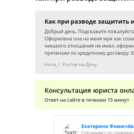
Как при разводе защитить и
Добрый день. Подскажите пожалуйста,
Оформлена она на меня муж как созае
никакого отношения не имел, оформи
претензии по кредитному договору. К
Анна, г. Ростов-на-Дону
Консультация юриста онл
Ответ на сайте в течении 15 минут
Екатерина Фомичёв
Специалист по гражданс