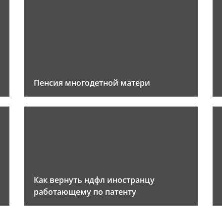
Пенсия многодетной матери
Как вернуть ндфл иностранцу
работающему по патенту