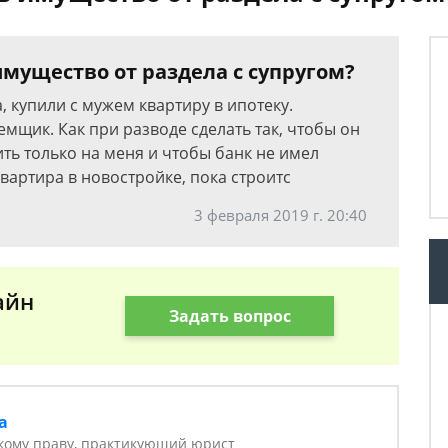
мущество от раздела с супругом?
 купили с мужем квартиру в ипотеку.
мщик. Как при разводе сделать так, чтобы он
ть только на меня и чтобы банк не имел
вартира в новостройке, пока строитс
3 февраля 2019 г. 20:40
айн
Задать вопрос
а
кому праву, практикующий юрист