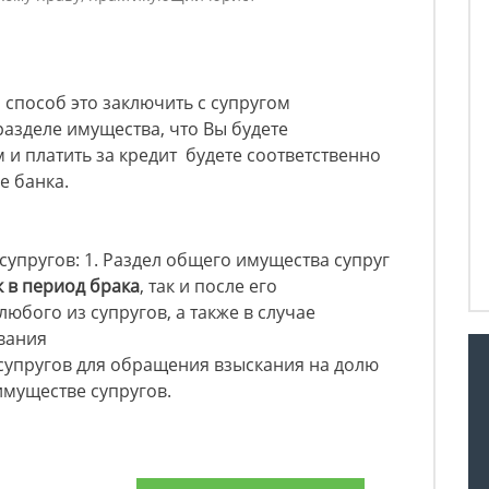
способ это заключить с супругом
азделе имущества, что Вы будете
и платить за кредит будете соответственно
е банка.
супругов: 1. Раздел общего имущества супруг
к в период брака
, так и после его
юбого из супругов, а также в случае
вания
супругов для обращения взыскания на долю
имуществе супругов.