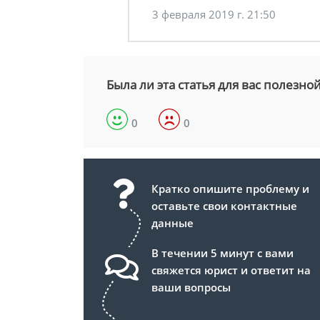
3 февраля 2019 г. 21:50
Была ли эта статья для вас полезно
0
0
Кратко опишите проблему и
оставьте свои контактные
данные
В течении 5 минут с вами
свяжется юрист и ответит на
ваши вопросы