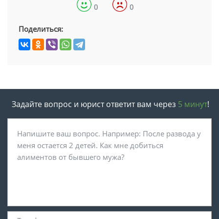
0
0
Поделиться:
Задайте вопрос и юрист ответит вам через
5 минут
!