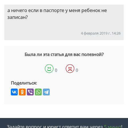
а ничего если в паспорте у меня ребенок не
записан?
4 февраля 2019 г. 14:26
Была ли эта статья для вас полезной?
0
0
Поделиться:
Задайте вопрос и юрист ответит вам через
5 минут
!