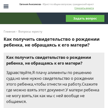
Евгения Анисимова
- Юрист по общим вопросам, гражданский юрист
Спросить юриста
Задать вопрос
-
Главная
Вопросы юристу
Как получить свидетельство о рождении
ребенка, не обращаясь к его матери?
Как получить свидетельство о рождении
ребенка, не обращаясь к его матери?
Здравствуйте,Я плачу алименты по решению
суда,но мне нужно свидетельство о рождении
этого ребенка,чтобы отнести на работу.Скажите
где можно взять этот документ.У матери ребенка
не могу взять,так как мы с ней вообще не
общаемся.