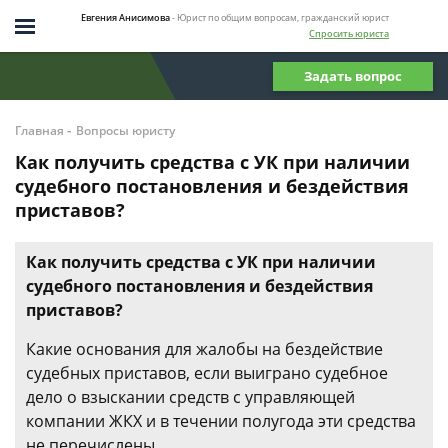
Евгения Анисимова
- Юрист по общим вопросам, гражданский юрист
Спросить юриста
Задать вопрос
-
Главная
Вопросы юристу
Как получить средства с УК при наличии
судебного постановления и бездействия
приставов?
Как получить средства с УК при наличии
судебного постановления и бездействия
приставов?
Какие основания для жалобы на бездействие
судебных приставов, если выиграно судебное
дело о взыскании средств с управляющей
компании ЖКХ и в течении полугода эти средства
не перечислены