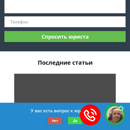
Спросить юриста
Последние статьи
У вас есть вопрос к юристу?
Как вернуть деньги за телефон на гарантии
Нет
Да