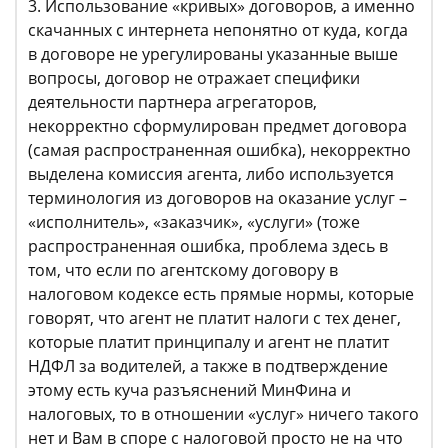
3. Использование «кривых» договоров, а именно
скачанных с интернета непонятно от куда, когда
в договоре не урегулированы указанные выше
вопросы, договор не отражает специфики
деятельности партнера агрегаторов,
некорректно сформулирован предмет договора
(самая распространенная ошибка), некорректно
выделена комиссия агента, либо используется
терминология из договоров на оказание услуг –
«исполнитель», «заказчик», «услуги» (тоже
распространенная ошибка, проблема здесь в
том, что если по агентскому договору в
налоговом кодексе есть прямые нормы, которые
говорят, что агент не платит налоги с тех денег,
которые платит принципалу и агент не платит
НДФЛ за водителей, а также в подтверждение
этому есть куча разъяснений МинФина и
налоговых, то в отношении «услуг» ничего такого
нет и Вам в споре с налоговой просто не на что