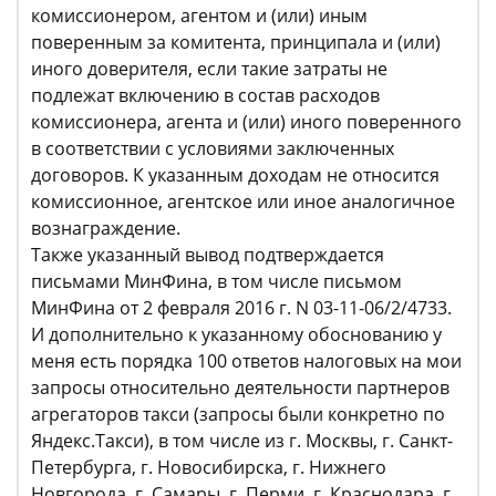
комиссионером, агентом и (или) иным
поверенным за комитента, принципала и (или)
иного доверителя, если такие затраты не
подлежат включению в состав расходов
комиссионера, агента и (или) иного поверенного
в соответствии с условиями заключенных
договоров. К указанным доходам не относится
комиссионное, агентское или иное аналогичное
вознаграждение.
Также указанный вывод подтверждается
письмами МинФина, в том числе письмом
МинФина от 2 февраля 2016 г. N 03-11-06/2/4733.
И дополнительно к указанному обоснованию у
меня есть порядка 100 ответов налоговых на мои
запросы относительно деятельности партнеров
агрегаторов такси (запросы были конкретно по
Яндекс.Такси), в том числе из г. Москвы, г. Санкт-
Петербурга, г. Новосибирска, г. Нижнего
Новгорода, г. Самары, г. Перми, г. Краснодара, г.