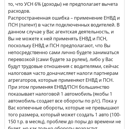
то, что УСН 6% (доходы) не предполагает вычета
расходов.
Распространенная ошибка – применение ЕНВД и
ПСН (патент) в части подключенных водителей. В
данном случае у Вас агентская деятельность, и
Вы не можете к ней применять ЕНВД и ПСН,
поскольку ЕНВД и ПСН предполагают, что Вы
непосредственно сами лично будете заниматься
перевозкой (сами будете за рулем), либо у Вас
будут трудовые отношения с водителями, сейчас
налоговая часто доначисляет налоги партнерам
агрегаторов, которые применяют ЕНВД и ПСН.
При этом применяя ЕНВД/ПСН большинство
показывает налоговой 1 автомобиль (якобы 1
автомобиль создает все обороты по р/с). Пока у
Вас копеечные обороты, которые не превышают
того размера, который может создать 1 авто (100-
150 т.р. в месяц), проблем до поры до времени не
будет, но как только обороты возрастут