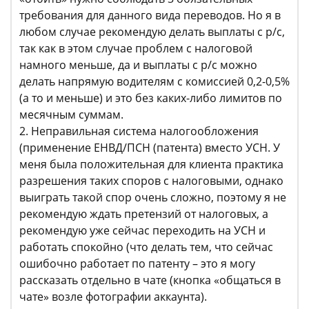
требования для данного вида переводов. Но я в
любом случае рекомендую делать выплаты с р/с,
так как в этом случае проблем с налоговой
намного меньше, да и выплаты с р/с можно
делать напрямую водителям с комиссией 0,2-0,5%
(а то и меньше) и это без каких-либо лимитов по
месячным суммам.
2. Неправильная система налогообложения
(применение ЕНВД/ПСН (патента) вместо УСН. У
меня была положительная для клиента практика
разрешения таких споров с налоговыми, однако
выиграть такой спор очень сложно, поэтому я не
рекомендую ждать претензий от налоговых, а
рекомендую уже сейчас переходить на УСН и
работать спокойно (что делать тем, что сейчас
ошибочно работает по патенту – это я могу
рассказать отдельно в чате (кнопка «общаться в
чате» возле фотографии аккаунта).