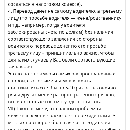
сослаться в налоговом кодексе).
4. Перевод денег не самому водителю, а третьему
лицу (по просьбе водителя — жене/родственнику
и т.д., например, когда у водителя
заблокированы счета по долгам) без наличия
соответствующего заявления со стороны
водителя о переводе денег по его просьбе
третьему лицу – принципиально важно, чтобы
для таких случаев у Вас были соответствующие
заявления.
Это только примеры самых распространенных
споров, с которыми я и мои клиенты
сталкивались хотя бы по 5-10 раз, есть конечно
ряд и других менее распространенных рисков,
все из которых я не смогу здесь описать.
VII) Также отмечу, что частой проблемой
является ведение расчетов с нерезидентами. У
многих партнеров большая часть водителей –
нерезиденты и у многих нерезиденты – это 90% а