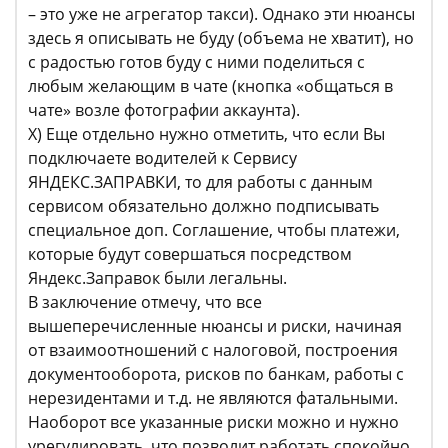
– это уже не агрегатор такси). Однако эти нюансы
здесь я описывать не буду (объема не хватит), но
с радостью готов буду с ними поделиться с
любым желающим в чате (кнопка «общаться в
чате» возле фотографии аккаунта).
X) Еще отдельно нужно отметить, что если Вы
подключаете водителей к Сервису
ЯНДЕКС.ЗАПРАВКИ, то для работы с данным
сервисом обязательно должно подписывать
специальное доп. Соглашение, чтобы платежи,
которые будут совершаться посредством
Яндекс.Заправок были легальны.
В заключение отмечу, что все
вышеперечисленные нюансы и риски, начиная
от взаимоотношений с налоговой, построения
документооборота, рисков по банкам, работы с
нерезидентами и т.д. не являются фатальными.
Наоборот все указанные риски можно и нужно
урегулировать, что позволит работать спокойно.