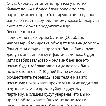
Счета блокируют многим причем у многих
бывает по 3-4 и более блокировок, то есть
партнеру агрегаторов блокируют счет в одном
банке, он идет в другой, там ему также блокируют
счет и так может продолжаться до
бесконечности.
Причем по некоторым банкам (Сбербанк
например) блокировка обходится очень дорого –
Вам уже на стадии запроса от банка блокируют
доступ к онлайн банку и фактически пока будет
идти разбирательство – онлайн банк все это
время будет заблокирован и даже если банк
потом отстанет – 7-10 дней Вы не сможете
осуществлять переводы водителям и за это
время как показывает практика многие водители
в лучшем случае просто уйдут к другому
партнеру, а худшем будут уверены, что Вы их
просто обманываете (никто не понимает и
никого не интересуют Ваши проблемы с