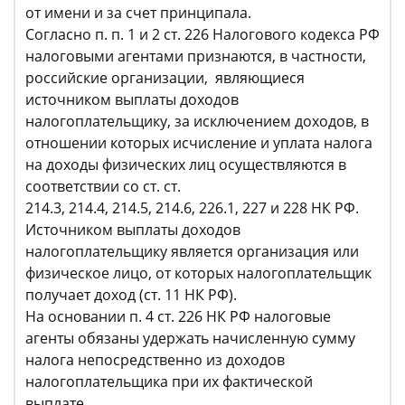
от имени и за счет принципала.
Согласно п. п. 1 и 2 ст. 226 Налогового кодекса РФ
налоговыми агентами признаются, в частности,
российские организации, являющиеся
источником выплаты доходов
налогоплательщику, за исключением доходов, в
отношении которых исчисление и уплата налога
на доходы физических лиц осуществляются в
соответствии со ст. ст.
214.3, 214.4, 214.5, 214.6, 226.1, 227 и 228 НК РФ.
Источником выплаты доходов
налогоплательщику является организация или
физическое лицо, от которых налогоплательщик
получает доход (ст. 11 НК РФ).
На основании п. 4 ст. 226 НК РФ налоговые
агенты обязаны удержать начисленную сумму
налога непосредственно из доходов
налогоплательщика при их фактической
выплате.