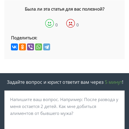
Была ли эта статья для вас полезной?
0
0
Поделиться:
Задайте вопрос и юрист ответит вам через
5 минут
!