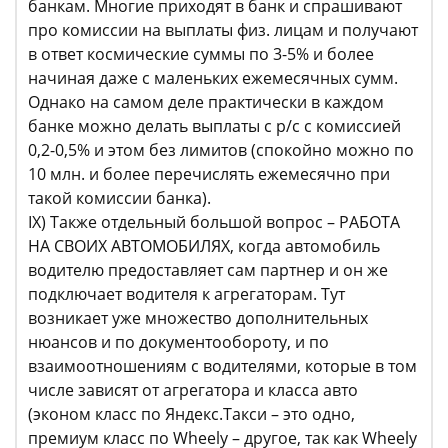
банкам. Многие приходят в банк и спрашивают
про комиссии на выплаты физ. лицам и получают
в ответ космические суммы по 3-5% и более
начиная даже с маленьких ежемесячных сумм.
Однако на самом деле практически в каждом
банке можно делать выплаты с р/с с комиссией
0,2-0,5% и этом без лимитов (спокойно можно по
10 млн. и более перечислять ежемесячно при
такой комиссии банка).
IX) Также отдельный большой вопрос – РАБОТА
НА СВОИХ АВТОМОБИЛЯХ, когда автомобиль
водителю предоставляет сам партнер и он же
подключает водителя к агрегаторам. Тут
возникает уже множество дополнительных
нюансов и по документообороту, и по
взаимоотношениям с водителями, которые в том
числе зависят от агрегатора и класса авто
(эконом класс по Яндекс.Такси – это одно,
премиум класс по Wheely – другое, так как Wheely