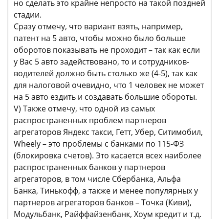
но сделать это крайне непросто на такой поздней
стадии.
Сразу отмечу, что вариант взять, например,
патент на 5 авто, чтобы можно было больше
оборотов показывать не проходит – так как если
у Вас 5 авто задействовано, то и сотрудников-
водителей должно быть столько же (4-5), так как
для налоговой очевидно, что 1 человек не может
на 5 авто ездить и создавать большие обороты.
V) Также отмечу, что одной из самых
распространенных проблем партнеров
агрегаторов Яндекс такси, Гетт, Убер, Ситимобил,
Wheely – это проблемы с банками по 115-ФЗ
(блокировка счетов). Это касается всех наиболее
распространенных банков у партнеров
агрегаторов, в том числе Сбербанка, Альфа
Банка, Тинькофф, а также и менее популярных у
партнеров агрегаторов банков – Точка (Киви),
Модульбанк, Райффайзенбанк, Хоум кредит и т.д.