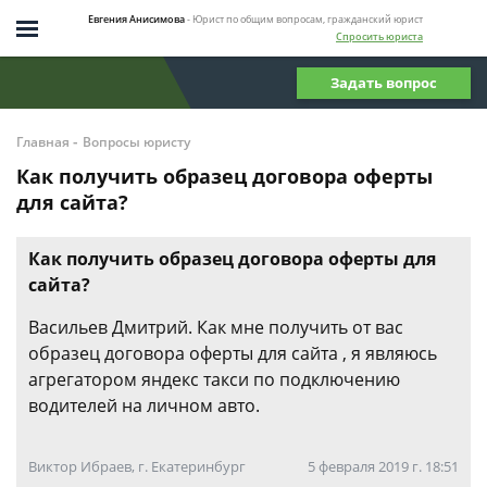
Евгения Анисимова
- Юрист по общим вопросам, гражданский юрист
Спросить юриста
Задать вопрос
-
Главная
Вопросы юристу
Как получить образец договора оферты
для сайта?
Как получить образец договора оферты для
сайта?
Васильев Дмитрий. Как мне получить от вас
образец договора оферты для сайта , я являюсь
агрегатором яндекс такси по подключению
водителей на личном авто.
Виктор Ибраев, г. Екатеринбург
5 февраля 2019 г. 18:51