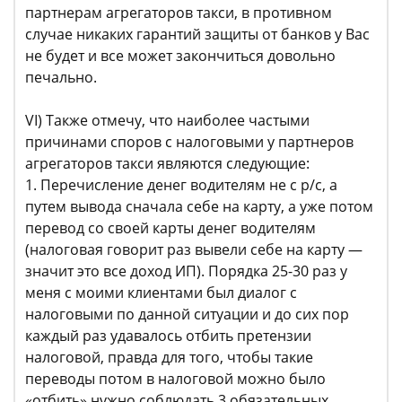
партнерам агрегаторов такси, в противном
случае никаких гарантий защиты от банков у Вас
не будет и все может закончиться довольно
печально.
VI) Также отмечу, что наиболее частыми
причинами споров с налоговыми у партнеров
агрегаторов такси являются следующие:
1. Перечисление денег водителям не с р/с, а
путем вывода сначала себе на карту, а уже потом
перевод со своей карты денег водителям
(налоговая говорит раз вывели себе на карту —
значит это все доход ИП). Порядка 25-30 раз у
меня с моими клиентами был диалог с
налоговыми по данной ситуации и до сих пор
каждый раз удавалось отбить претензии
налоговой, правда для того, чтобы такие
переводы потом в налоговой можно было
«отбить» нужно соблюдать 3 обязательных