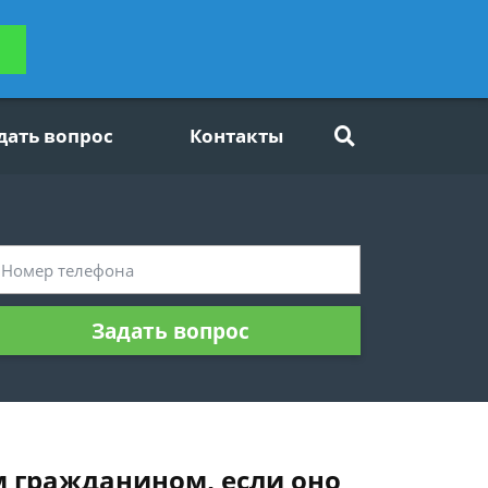
ьтацию
Задать вопрос
платно
дать вопрос
Контакты
Задать вопрос
м гражданином, если оно