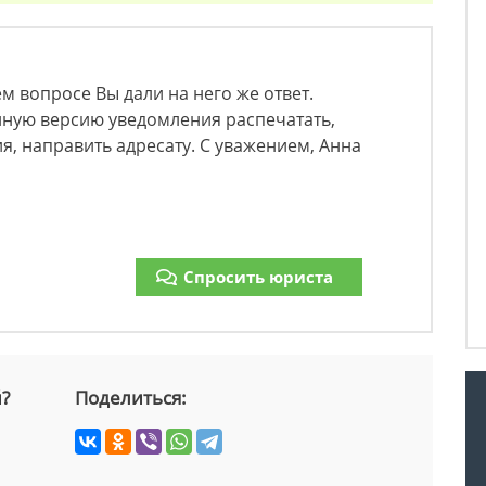
м вопросе Вы дали на него же ответ.
нную версию уведомления распечатать,
я, направить адресату. С уважением, Анна
Спросить юриста
й?
Поделиться: