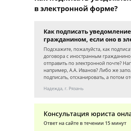
в электронной форме?
Как подписать уведомление
гражданином, если оно в э
Подскажите, пожалуйста, как подпис
договора с иностранным гражданином
отправить по электронной почте? Нап
например, А.А. Иванов? Либо же запо
подписать, отсканировать, а потом 
Надежда, г. Рязань
Консультация юриста онл
Ответ на сайте в течении 15 минут