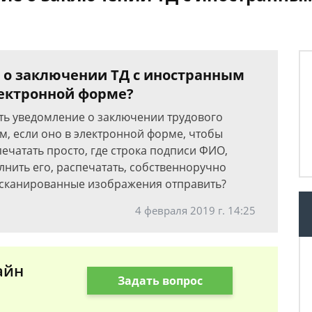
 о заключении ТД с иностранным
лектронной форме?
ать уведомление о заключении трудового
, если оно в электронной форме, чтобы
ечатать просто, где строка подписи ФИО,
лнить его, распечатать, собственноручно
отсканированные изображения отправить?
4 февраля 2019 г. 14:25
айн
Задать вопрос