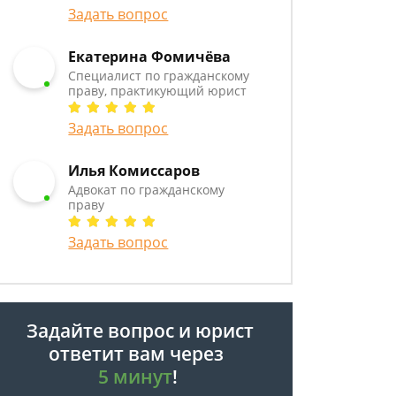
Задать вопрос
Екатерина Фомичёва
Специалист по гражданскому
праву, практикующий юрист
Задать вопрос
Илья Комиссаров
Адвокат по гражданскому
праву
Задать вопрос
Задайте вопрос и юрист
ответит вам через
5 минут
!