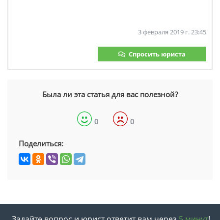
3 февраля 2019 г. 23:45
Спросить юриста
Была ли эта статья для вас полезной?
0
0
Поделиться:
Задайте вопрос и юрист ответит вам через
5 минут
!