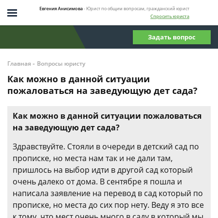
Евгения Анисимова
- Юрист по общим вопросам, гражданский юрист
Спросить юриста
Задать вопрос
-
Главная
Вопросы юристу
Как можно в данной ситуации
пожаловаться на заведующую дет сада?
Как можно в данной ситуации пожаловаться
на заведующую дет сада?
Здравствуйте. Стояли в очереди в детский сад по
прописке, но места нам так и не дали там,
пришлось на выбор идти в другой сад который
очень далеко от дома. В сентябре я пошла и
написала заявление на перевод в сад который по
прописке, но места до сих пор нету. Веду я это все
к тому, что мест очень много в саду в который мы