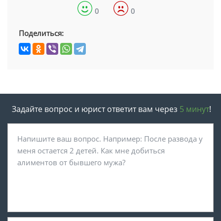
0
0
Поделиться:
Задайте вопрос и юрист ответит вам через
5 минут
!