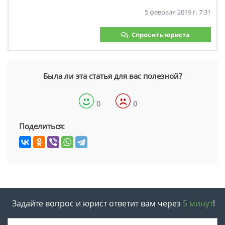
5 февраля 2019 г. 7:31
Спросить юриста
Была ли эта статья для вас полезной?
0
0
Поделиться:
Задайте вопрос и юрист ответит вам через
5 минут
!