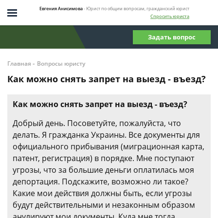
Евгения Анисимова
- Юрист по общим вопросам, гражданский юрист
Спросить юриста
Задать вопрос
-
Главная
Вопросы юристу
Как можно снять запрет на выезд - въезд?
Как можно снять запрет на выезд - въезд?
Добрый день. Посоветуйте, пожалуйста, что
делать. Я гражданка Украины. Все документы для
официального прибывания (миграционная карта,
патент, регистрация) в порядке. Мне поступают
угрозы, что за большие деньги оплатилась моя
депортация. Подскажите, возможно ли такое?
Какие мои действия должны быть, если угрозы
будут действительными и незаконным образом
анулируют мои документы. Куда мне тогда