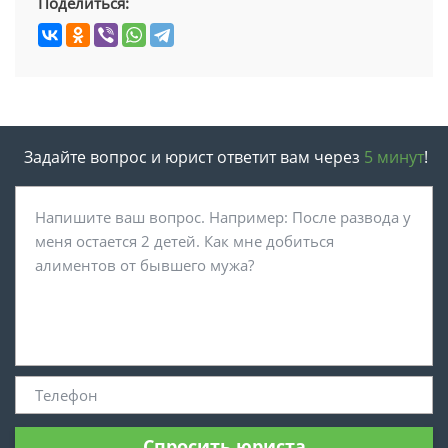
Поделиться:
Задайте вопрос и юрист ответит вам через
5 минут
!
Спросить юриста