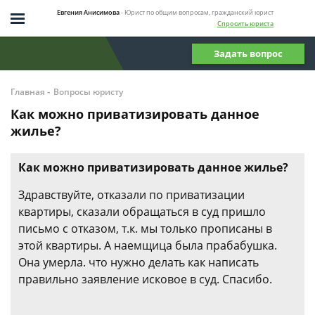
Евгения Анисимова
- Юрист по общим вопросам, гражданский юрист
Спросить юриста
Задать вопрос
-
Главная
Вопросы юристу
Как можно приватизировать данное
жилье?
Как можно приватизировать данное жилье?
Здравствуйте, отказали по приватизации
квартиры, сказали обращаться в суд пришло
письмо с отказом, т.к. мы только прописаны в
этой квартиры. А наемщица была прабабушка.
Она умерла. что нужно делать как написать
правильно заявление исковое в суд. Спасибо.