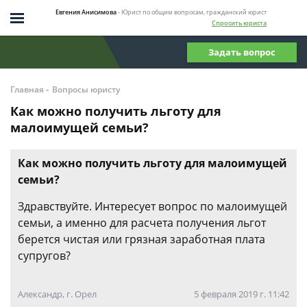
Евгения Анисимова
- Юрист по общим вопросам, гражданский юрист
Спросить юриста
Задать вопрос
-
Главная
Вопросы юристу
Как можно получить льготу для
малоимущей семьи?
Как можно получить льготу для малоимущей
семьи?
Здравствуйте. Интересует вопрос по малоимущей
семьи, а именно для расчета получения льгот
берется чистая или грязная заработная плата
супругов?
Александр, г. Орел
5 февраля 2019 г. 11:42