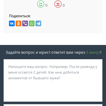
0
0
Поделиться:
Задайте вопрос и юрист ответит вам через
5 минут
!