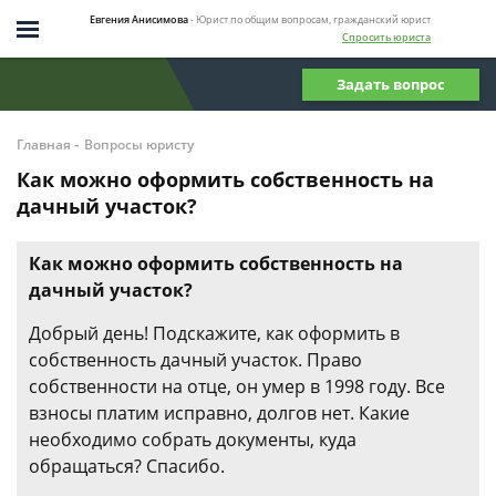
Евгения Анисимова
- Юрист по общим вопросам, гражданский юрист
Спросить юриста
Задать вопрос
-
Главная
Вопросы юристу
Как можно оформить собственность на
дачный участок?
Как можно оформить собственность на
дачный участок?
Добрый день! Подскажите, как оформить в
собственность дачный участок. Право
собственности на отце, он умер в 1998 году. Все
взносы платим исправно, долгов нет. Какие
необходимо собрать документы, куда
обращаться? Спасибо.