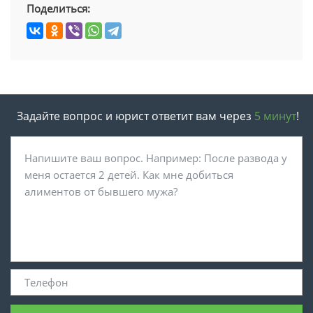
Поделиться:
Задайте вопрос и юрист ответит вам через
5 минут
!