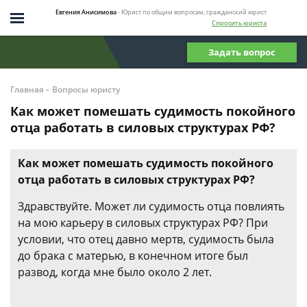
Евгения Анисимова
- Юрист по общим вопросам, гражданский юрист
Спросить юриста
Задать вопрос
-
Главная
Вопросы юристу
Как может помешать судимость покойного
отца работать в силовых структурах РФ?
Как может помешать судимость покойного
отца работать в силовых структурах РФ?
Здравствуйте. Может ли судимость отца повлиять
на мою карьеру в силовых структурах РФ? При
условии, что отец давно мертв, судимость была
до брака с матерью, в конечном итоге был
развод, когда мне было около 2 лет.