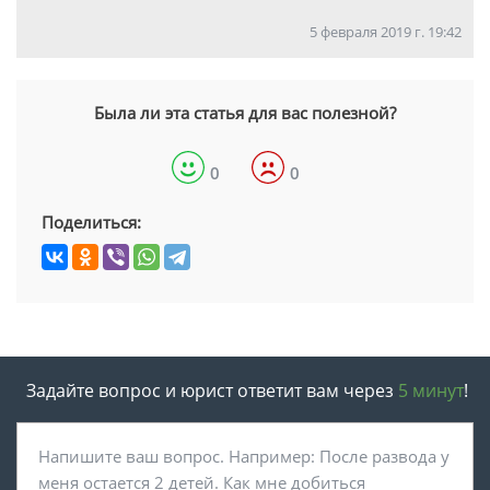
5 февраля 2019 г. 19:42
Была ли эта статья для вас полезной?
0
0
Поделиться:
Задайте вопрос и юрист ответит вам через
5 минут
!