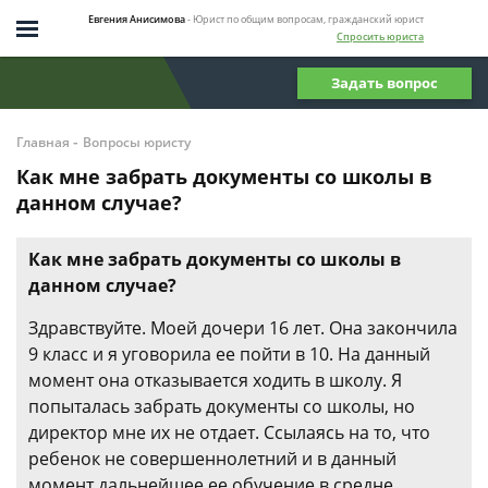
Евгения Анисимова
- Юрист по общим вопросам, гражданский юрист
Спросить юриста
Задать вопрос
-
Главная
Вопросы юристу
Как мне забрать документы со школы в
данном случае?
Как мне забрать документы со школы в
данном случае?
Здравствуйте. Моей дочери 16 лет. Она закончила
9 класс и я уговорила ее пойти в 10. На данный
момент она отказывается ходить в школу. Я
попыталась забрать документы со школы, но
директор мне их не отдает. Ссылаясь на то, что
ребенок не совершеннолетний и в данный
момент дальнейшее ее обучение в средне