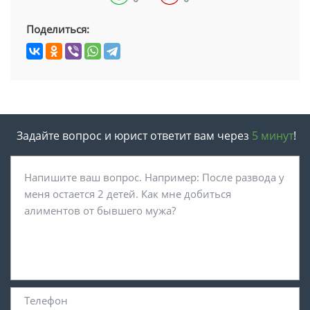
Поделиться:
Задайте вопрос и юрист ответит вам через
5 минут
!