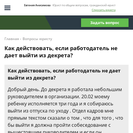
Евгения Анисимова
- Юрист по общим вопросам, гражданский юрист
Спросить юриста
Задать вопрос
-
Главная
Вопросы юристу
Как действовать, если работодатель не
дает выйти из декрета?
Как действовать, если работодатель не дает
выйти из декрета?
Добрый день. До декрета я работала небольшим
руководителем в организации. 20.02 моему
ребенку исполняется три года и я собираюсь
выйти из отпуска по уходу . Отдел кадров мне
прямым текстом сказали о том , что для того , что
бы выйти я должна пройти собеседование с
вышестоящим руководителем и если он