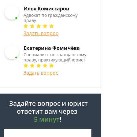
Илья Комиссаров
Адвокат по гражданскому
праву
Задать вопрос
Екатерина Фомичёва
Специалист по гражданскому
праву, практикующий юрист
Задать вопрос
Задайте вопрос и юрист
ответит вам через
5 минут
!