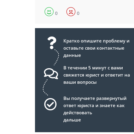
0
0
Кратко опишите проблему и
оставьте свои контактные
данные
В течении 5 минут с вами
свяжется юрист и ответит на
ваши вопросы
Вы получаете развернутый
ответ юриста и знаете как
действовать
дальше