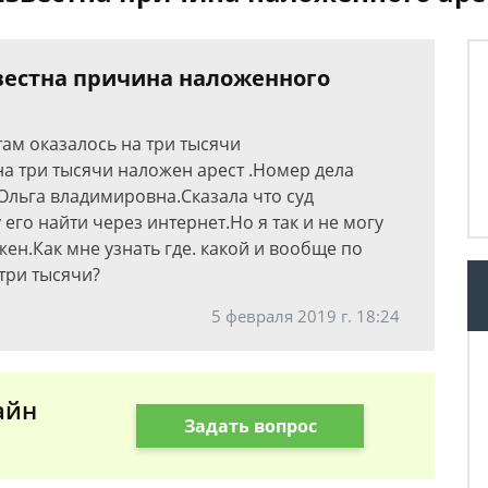
звестна причина наложенного
там оказалось на три тысячи
на три тысячи наложен арест .Номер дела
Ольга владимировна.Сказала что суд
у его найти через интернет.Но я так и не могу
ожен.Как мне узнать где. какой и вообще по
три тысячи?
5 февраля 2019 г. 18:24
айн
Задать вопрос