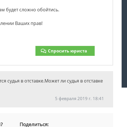
ам будет сложно обойтись.
влении Ваших прав!
Спросить юриста
я судья в отставке.Может ли судья в отставке
5 февраля 2019 г. 18:41
й?
Поделиться: