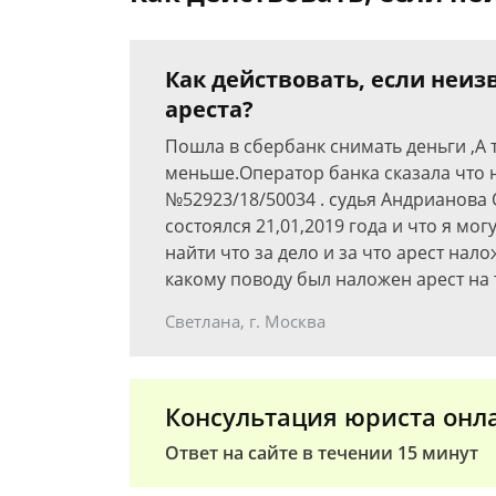
Как действовать, если неи
ареста?
Пошла в сбербанк снимать деньги ,А 
меньше.Оператор банка сказала что 
№52923/18/50034 . судья Андрианова 
состоялся 21,01,2019 года и что я мог
найти что за дело и за что арест нал
какому поводу был наложен арест на 
Светлана, г. Москва
Консультация юриста онл
Ответ на сайте в течении 15 минут