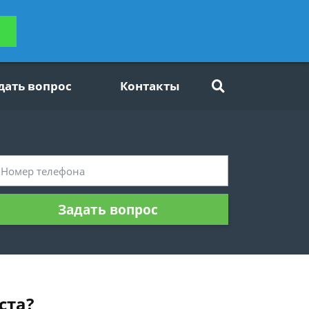
ьтацию
Задать вопрос
платно
дать вопрос
Контакты
Задать вопрос
ста?