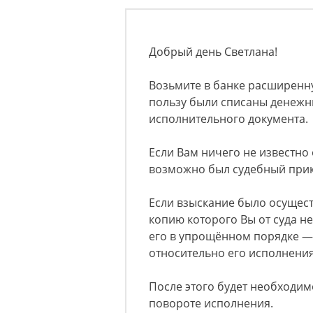
Добрый день Светлана!
Возьмите в банке расширенну
пользу были списаны денежны
исполнительного документа.
Если Вам ничего не известно
возможно был судебный прик
Если взыскание было осущест
копию которого Вы от суда не
его в упрощённом порядке —
относительно его исполнения
После этого будет необходимо
повороте исполнения.