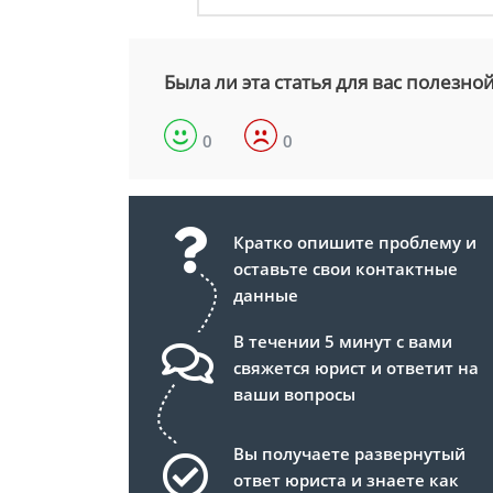
Была ли эта статья для вас полезно
0
0
Кратко опишите проблему и
оставьте свои контактные
данные
В течении 5 минут с вами
свяжется юрист и ответит на
ваши вопросы
Вы получаете развернутый
ответ юриста и знаете как