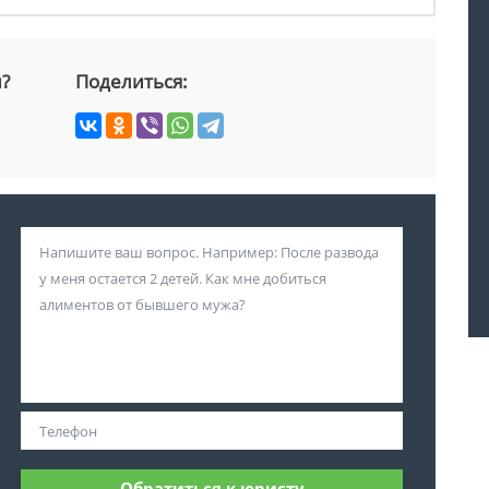
й?
Поделиться:
Обратиться к юристу