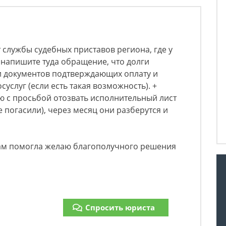
 службы судебных приставов региона, где у
 напишите туда обращение, что долги
 документов подтверждающих оплату и
суслуг (если есть такая возможность). +
ю с просьбой отозвать исполнительный лист
е погасили), через месяц они разберутся и
ам помогла желаю благополучного решения
Спросить юриста