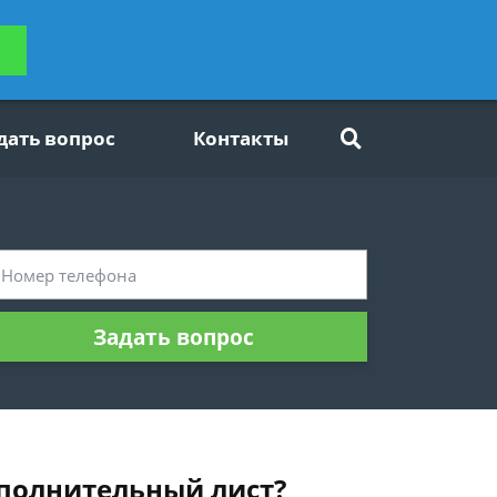
ьтацию
Задать вопрос
платно
дать вопрос
Контакты
Задать вопрос
сполнительный лист?