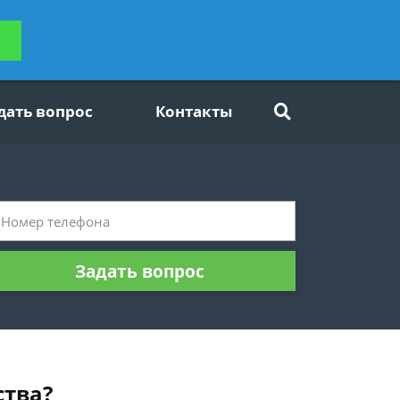
ьтацию
Задать вопрос
платно
дать вопрос
Контакты
Задать вопрос
ства?