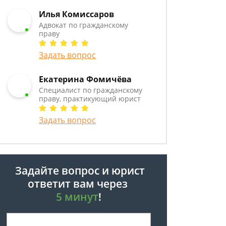
Илья Комиссаров
Адвокат по гражданскому
праву
Задать вопрос
Екатерина Фомичёва
Специалист по гражданскому
праву, практикующий юрист
Задать вопрос
Задайте вопрос и юрист
ответит вам через
5 минут
!