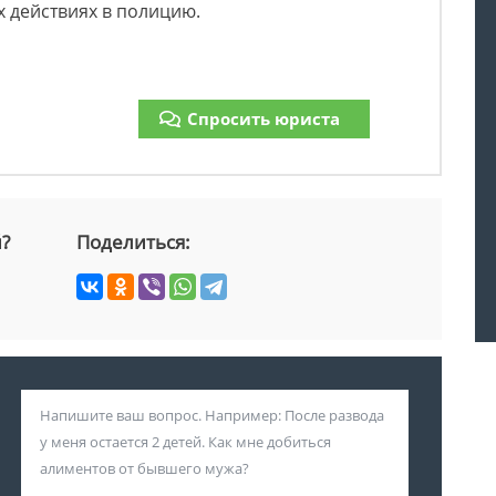
 действиях в полицию.
Спросить юриста
й?
Поделиться: