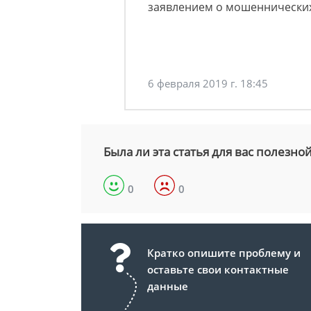
заявлением о мошеннических
6 февраля 2019 г. 18:45
Была ли эта статья для вас полезно
0
0
Кратко опишите проблему и
оставьте свои контактные
данные