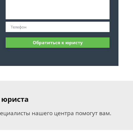
Обратиться к юристу
 юриста
пециалисты нашего центра помогут вам.