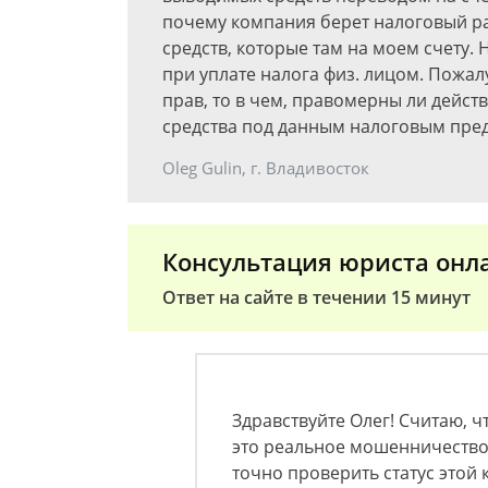
почему компания берет налоговый расч
средств, которые там на моем счету. 
при уплате налога физ. лицом. Пожал
прав, то в чем, правомерны ли дейст
средства под данным налоговым пре
Oleg Gulin, г. Владивосток
Консультация юриста онл
Ответ на сайте в течении 15 минут
Здравствуйте Олег! Считаю, ч
это реальное мошенничество.
точно проверить статус этой 