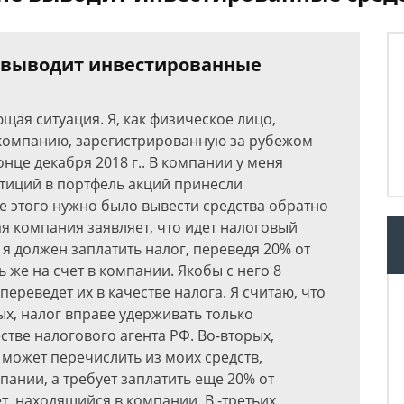
е выводит инвестированные
щая ситуация. Я, как физическое лицо,
 компанию, зарегистрированную за рубежом
 конце декабря 2018 г.. В компании у меня
стиций в портфель акций принесли
е этого нужно было вывести средства обратно
ая компания заявляет, что идет налоговый
 я должен заплатить налог, переведя 20% от
ть же на счет в компании. Якобы с него 8
ереведет их в качестве налога. Я считаю, что
х, налог вправе удерживать только
тве налогового агента РФ. Во-вторых,
 может перечислить из моих средств,
пании, а требует заплатить еще 20% от
, находящийся в компании. В -третьих,