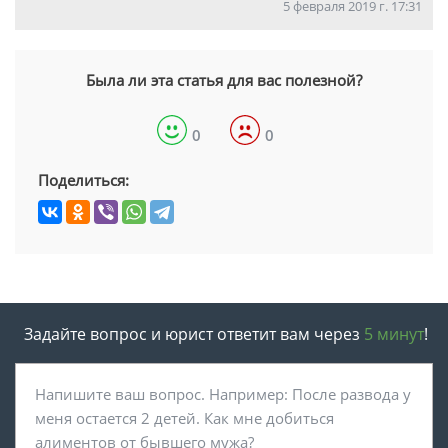
5 февраля 2019 г. 17:31
Была ли эта статья для вас полезной?
0
0
Поделиться:
Задайте вопрос и юрист ответит вам через
5 минут
!