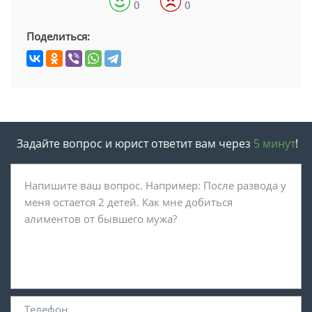
0
0
Поделиться:
Задайте вопрос и юрист ответит вам через
5 минут
!