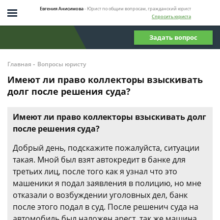
Евгения Анисимова
- Юрист по общим вопросам, гражданский юрист
Спросить юриста
Задать вопрос
-
Главная
Вопросы юристу
Имеют ли право коллекторы взыскивать
долг после решения суда?
Имеют ли право коллекторы взыскивать долг
после решения суда?
Добрый день, подскажите пожалуйста, ситуации
такая. Мной был взят автокредит в банке для
третьих лиц, после того как я узнал что это
машеники я подал заявления в полицию, но мне
отказали о возбуждении уголовных дел, банк
после этого подал в суд. После решенич суда на
автомобиль был наложен арест, так же машина