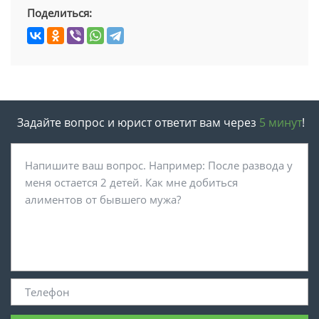
Поделиться:
Задайте вопрос и юрист ответит вам через
5 минут
!