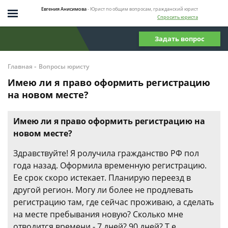
Евгения Анисимова
- Юрист по общим вопросам, гражданский юрист
Спросить юриста
Задать вопрос
-
Главная
Вопросы юристу
Имею ли я право оформить регистрацию
на новом месте?
Имею ли я право оформить регистрацию на
новом месте?
Здравствуйте! Я ролучила гражданство РФ пол
года назад. Оформила временную регистрацию.
Ее срок скоро истекает. Планирую переезд в
другой регион. Могу ли более не продлевать
регистрацию там, где сейчас проживаю, а сделать
на месте пребывания новую? Сколько мне
отводится времени - 7 дней? 90 дней? Т.е.