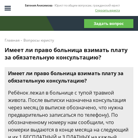
Евгения Анисимова
- Юрист по общим вопросам, гражданский юрист
Спросить юриста
Задать вопрос
-
Главная
Вопросы юристу
Имеет ли право больница взимать плату
за обязательную консультацию?
Имеет ли право больница взимать плату за
обязательную консультацию?
Ребёнок лежал в больнице с тупой травмой
живота. После выписки назначена консультация
через месяц (в выписке обозначено, что нужна
предварительно записаться по телефону). По
обозначенному номеру нам сообщили, что
номерки выдаются в конце месяца на следующий
и их 1 БЕСПЛАТНЫЙ и 3 ПЛАТНЫХ на каждый