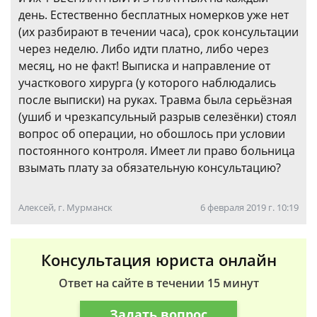
день. Естественно бесплатных номерков уже нет
(их разбирают в течении часа), срок консультации
через неделю. Либо идти платно, либо через
месяц, но не факт! Выписка и направление от
участкового хирурга (у которого наблюдались
после выписки) на руках. Травма была серьёзная
(ушиб и чрезкапсульный разрыв селезёнки) стоял
вопрос об операции, но обошлось при условии
постоянного контроля. Имеет ли право больница
взымать плату за обязательную консультацию?
Алексей, г. Мурманск
6 февраля 2019 г. 10:19
Консультация юриста онлайн
Ответ на сайте в течении 15 минут
Задать вопрос