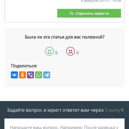
6 февраля 2019 г. 18:58
Спросить юриста
Была ли эта статья для вас полезной?
0
0
Поделиться:
Задайте вопрос и юрист ответит вам через
5 минут
!