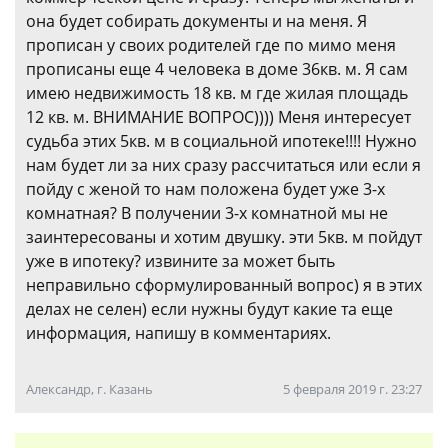
она будет собирать документы и на меня. Я
прописан у своих родителей где по мимо меня
прописаны еще 4 человека в доме 36кв. м. Я сам
имею недвижимость 18 кв. м где жилая площадь
12 кв. м. ВНИМАНИЕ ВОПРОС)))) Меня интересует
судьба этих 5кв. м в социальной ипотеке!!!! Нужно
нам будет ли за них сразу рассчитаться или если я
пойду с женой то нам положена будет уже 3-х
комнатная? В получении 3-х комнатной мы не
заинтересованы и хотим двушку. эти 5кв. м пойдут
уже в ипотеку? извините за может быть
неправильно сформулированный вопрос) я в этих
делах не селен) если нужны будут какие та еще
информация, напишу в комментариях.
Александр, г. Казань
5 февраля 2019 г. 23:27