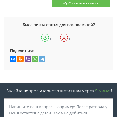
Спросить юриста
Была ли эта статья для вас полезной?
0
0
Поделиться:
Задайте вопрос и юрист ответит вам через
5 минут
!