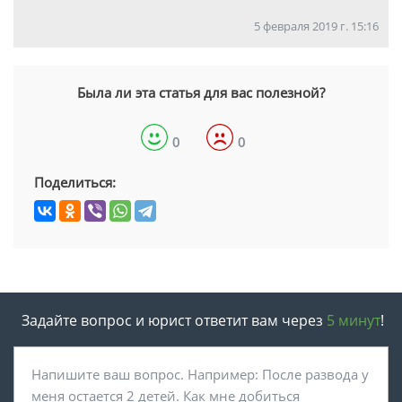
5 февраля 2019 г. 15:16
Была ли эта статья для вас полезной?
0
0
Поделиться:
Задайте вопрос и юрист ответит вам через
5 минут
!