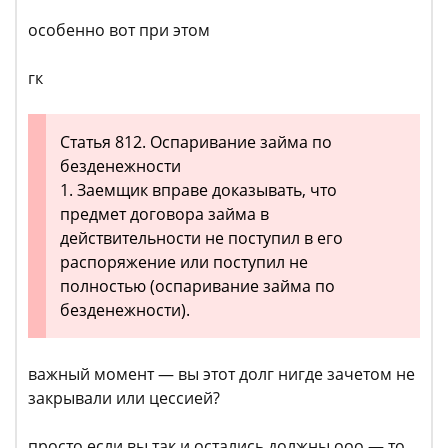
особенно вот при этом
гк
Статья 812. Оспаривание займа по
безденежности
1. Заемщик вправе доказывать, что
предмет договора займа в
действительности не поступил в его
распоряжение или поступил не
полностью (оспаривание займа по
безденежности).
важный момент — вы этот долг нигде зачетом не
закрывали или цессией?
просто если вы так и остались должны ооо — то