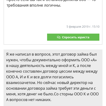
требования вполне логичны.
5 февраля 2019 г. 15:10
Спросить юриста
Я же написал в вопросе, этот договор займа был
нужен, чтобы документально оформить ООО «А»
в нашу деятельность между мной и К, а после
конечно составлен договор цессии между между
ООО А, И и К и все долги погасились
взаимозачетом. Но сейчас новый директор на
основании договора займа требует эти деньги с
меня, хотя денег не было.Со сторны ООО К и ООО
А вопросов нет никаких.