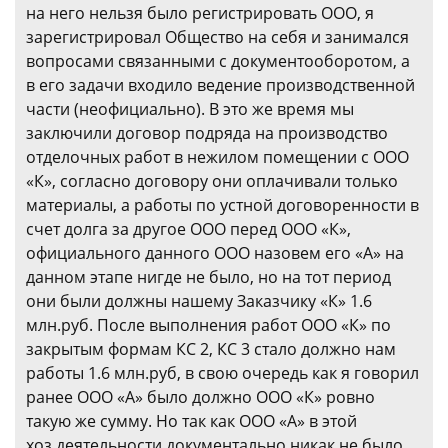
на него нельзя было регистрировать ООО, я
зарегистрировал Общество на себя и занимался
вопросами связанными с документооборотом, а
в его задачи входило ведение производственной
части (неофициально). В это же время мы
заключили договор подряда на производство
отделочных работ в нежилом помещении с ООО
«К», согласно договору они оплачивали только
материалы, а работы по устной договоренности в
счет долга за другое ООО перед ООО «К»,
официального данного ООО назовем его «А» на
данном этапе нигде не было, но на тот период
они были должны нашему Заказчику «К» 1.6
млн.руб. После выполнения работ ООО «К» по
закрытым формам КС 2, КС 3 стало должно нам
работы 1.6 млн.руб, в свою очередь как я говорил
ранее ООО «А» было должно ООО «К» ровно
такую же сумму. Но так как ООО «А» в этой
хоз.деятельности документально никак не было