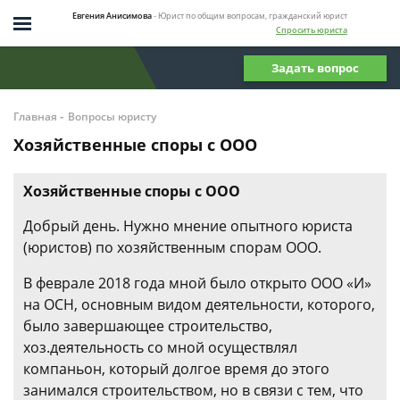
Евгения Анисимова
- Юрист по общим вопросам, гражданский юрист
Спросить юриста
Задать вопрос
-
Главная
Вопросы юристу
Хозяйственные споры с ООО
Хозяйственные споры с ООО
Добрый день. Нужно мнение опытного юриста
(юристов) по хозяйственным спорам ООО.
В феврале 2018 года мной было открыто ООО «И»
на ОСН, основным видом деятельности, которого,
было завершающее строительство,
хоз.деятельность со мной осуществлял
компаньон, который долгое время до этого
занимался строительством, но в связи с тем, что