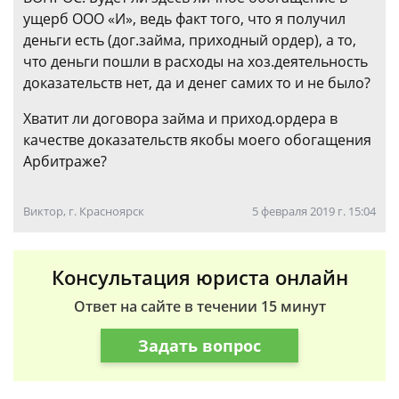
ущерб ООО «И», ведь факт того, что я получил
деньги есть (дог.займа, приходный ордер), а то,
что деньги пошли в расходы на хоз.деятельность
доказательств нет, да и денег самих то и не было?
Хватит ли договора займа и приход.ордера в
качестве доказательств якобы моего обогащения
Арбитраже?
Виктор, г. Красноярск
5 февраля 2019 г. 15:04
Консультация юриста онлайн
Ответ на сайте в течении 15 минут
Задать вопрос