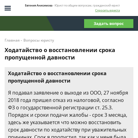
Евгения Анисимова
- Юрист по общим вопросам, гражданский юрист
Спросить юриста
Задать вопрос
-
Главная
Вопросы юристу
Ходатайство о восстановлении срока
пропущенной давности
Ходатайство о восстановлении срока
пропущенной давности
Я подавал заявление о выходе из ООО, 27 ноября
2018 года пришел отказ из налоговой, согласно
ФЗ о государственной регистрации ст. 25.3.
Порядок и сроки подачи жалобы - срок 3 месяца,
здесь же указывается что можно восстановить
срок давности по ходатайству при уважительных
причинах. Срок я пропустил, так как у меня была