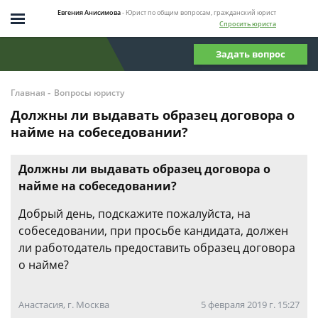
Евгения Анисимова
- Юрист по общим вопросам, гражданский юрист
Спросить юриста
Задать вопрос
-
Главная
Вопросы юристу
Должны ли выдавать образец договора о
найме на собеседовании?
Должны ли выдавать образец договора о
найме на собеседовании?
Добрый день, подскажите пожалуйста, на
собеседовании, при просьбе кандидата, должен
ли работодатель предоставить образец договора
о найме?
Анастасия, г. Москва
5 февраля 2019 г. 15:27