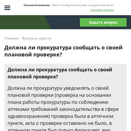
Евгения Анисимова
- Юрист по общим вопросам, гражданский юрист
Спросить юриста
Задать вопрос
-
Главная
Вопросы юристу
Должна ли прокуратура сообщать о своей
плановой проверке?
Должна ли прокуратура сообщать о своей
плановой проверке?
Должна ли прокуратура уведомлять о своей
плановой проверки (проверка на основании
плана работы прокуратуры по соблюдению
аптеками требований законодательства в сфере
здравоохранения) проверка была в аптечном
пункте, акта о проверке оставлено не было, в
аптечном пункте был только фармацевт, ему