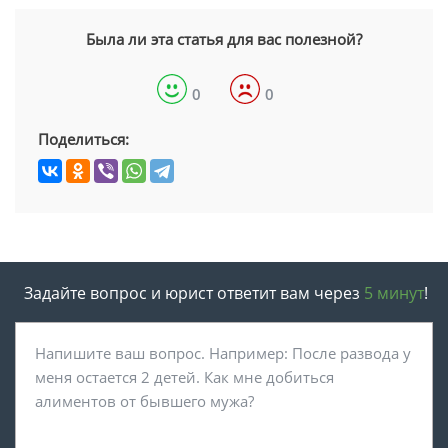
Была ли эта статья для вас полезной?
0
0
Поделиться:
Задайте вопрос и юрист ответит вам через
5 минут
!