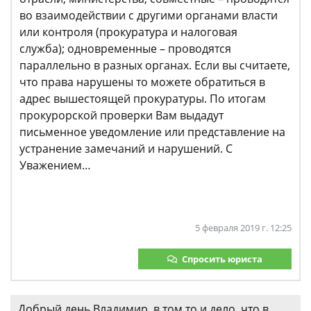
во взаимодействии с другими органами власти
или контроля (прокуратура и налоговая
служба); одновременные – проводятся
параллельно в разных органах. Если вы считаете,
что права нарушены то можете обратиться в
адрес вышестоящей прокуратуры. По итогам
прокурорской проверки Вам выдадут
письменное уведомление или представление на
устранение замечаний и нарушений. С
Уважением…
5 февраля 2019 г. 12:25
Спросить юриста
Добрый день Владимир, в том то и дело, что в