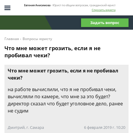
Евгения Анисимова
- Юрист по общим вопросам, гражданский юрист
Спросить юриста
Задать вопрос
-
Главная
Вопросы юристу
Что мне может грозить, если я не
пробивал чеки?
Что мне может грозить, если я не пробивал
чеки?
на работе вычислили, что я не пробивал чеки,
вычисляли по камере, что мне за это будет?
директор сказал что будет уголовное дело, ранее
не судим
Дмитрий, г. Самара
6 февраля 2019 г. 10:20