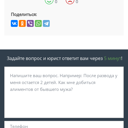
0
0
Поделиться:
Задайте вопрос и юрист ответит вам через
5 минут
!