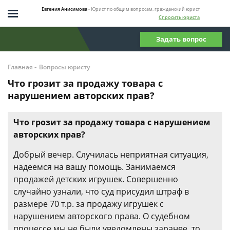
Евгения Анисимова
- Юрист по общим вопросам, гражданский юрист
Спросить юриста
Задать вопрос
-
Главная
Вопросы юристу
Что грозит за продажу товара с
нарушением авторских прав?
Что грозит за продажу товара с нарушением
авторских прав?
Добрый вечер. Случилась неприятная ситуация,
надеемся на вашу помощь. Занимаемся
продажей детских игрушек. Совершенно
случайно узнали, что суд присудил штраф в
размере 70 т.р. за продажу игрушек с
нарушением авторского права. О судебном
процессе мы не были уведомлены заранее, то