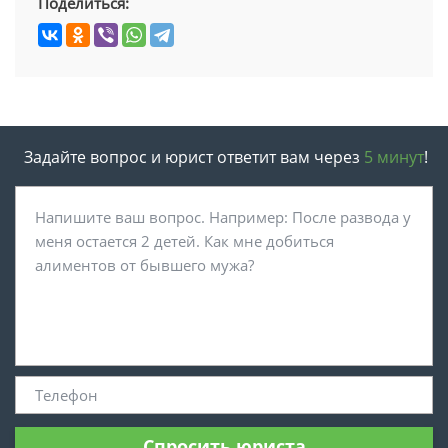
Поделиться:
Задайте вопрос и юрист ответит вам через
5 минут
!
Спросить юриста