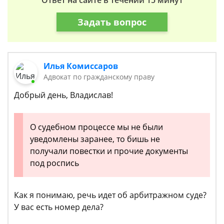
Ответ на сайте в течении 15 минут
Задать вопрос
Илья Комиссаров
Адвокат по гражданскому праву
Добрый день, Владислав!
О судебном процессе мы не были
уведомлены заранее, то бишь не
получали повестки и прочие документы
под роспись
Как я понимаю, речь идет об арбитражном суде?
У вас есть номер дела?