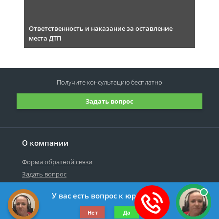
Ответственность и наказание за оставление
места ДТП
Получите консультацию
бесплатно
Задать вопрос
О компании
Форма обратной связи
Задать вопрос
У вас есть вопрос к юристу?
©2019-2026 Все права защищены.
Нет
Да