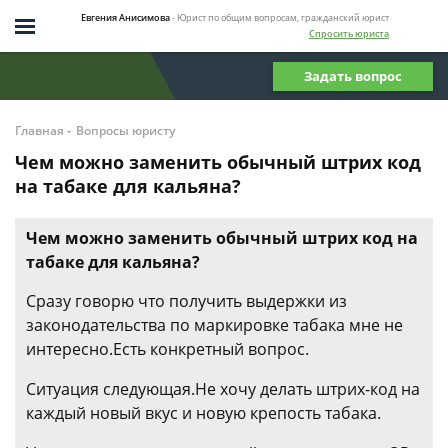
Евгения Анисимова
- Юрист по общим вопросам, гражданский юрист
Спросить юриста
Задать вопрос
-
Главная
Вопросы юристу
Чем можно заменить обычный штрих код
на табаке для кальяна?
Чем можно заменить обычный штрих код на
табаке для кальяна?
Сразу говорю что получить выдержки из
законодательства по маркировке табака мне не
интересно.Есть конкретный вопрос.
Ситуация следующая.Не хочу делать штрих-код на
каждый новый вкус и новую крепость табака.