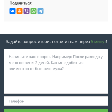
Поделиться:
Задайте вопрос и юрист ответит вам через
5 минут
!