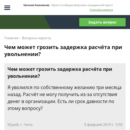
Евгения Анисимова
- Юрист по общим вопросам, гражданский юрист
Спросить юриста
Задать вопрос
-
Главная
Вопросы юристу
Чем может грозить задержка расчёта при
увольнении?
Чем может грозить задержка расчёта при
увольнении?
Я уволился по собственному желанию три месяца
назад. Расчёт не могу получить из-за отсутствия
денег в организации. Есть ли срок давности по
этому вопросу?
Юрий, г. Чита
5 февраля 2019 г. 5:55